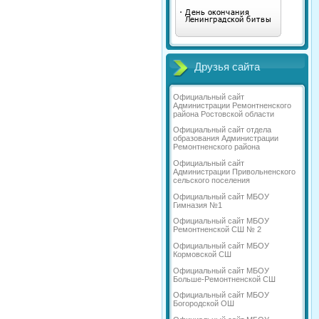
Друзья сайта
Официальный сайт
Администрации Ремонтненского
района Ростовской области
Официальный сайт отдела
образования Администрации
Ремонтненского района
Официальный сайт
Администрации Привольненского
сельского поселения
Официальный сайт МБОУ
Гимназия №1
Официальный сайт МБОУ
Ремонтненской СШ № 2
Официальный сайт МБОУ
Кормовской СШ
Официальный сайт МБОУ
Больше-Ремонтненской СШ
Официальный сайт МБОУ
Богородской ОШ