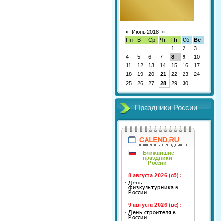
«
Июнь 2018
»
Пн
Вт
Ср
Чт
Пт
Сб
Вс
1
2
3
4
5
6
7
8
9
10
11
12
13
14
15
16
17
18
19
20
21
22
23
24
25
26
27
28
29
30
Праздники России