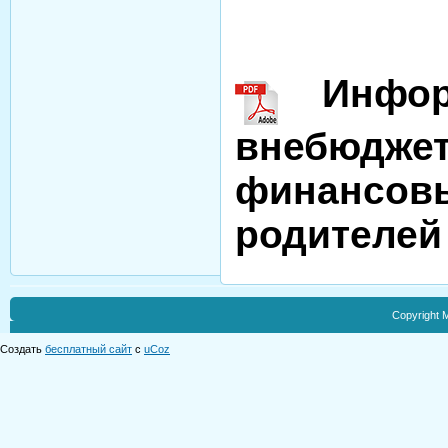
Информ
внебюджет
финансовы
родителей 
Copyright
Создать
бесплатный сайт
с
uCoz