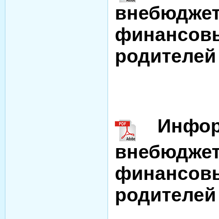
внебюджет
финансовы
родителей 
Информ
внебюджет
финансовы
родителей 