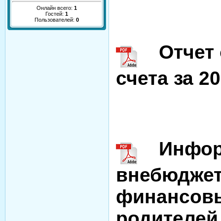
Онлайн всего:
1
Гостей:
1
Пользователей:
0
Отчет о
счета за 20
Информ
внебюджет
финансовы
родителей 