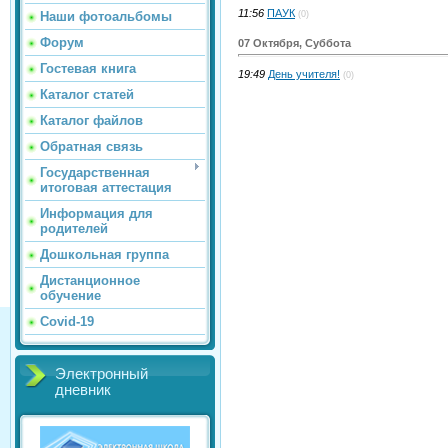
11:56
ПАУК
(0)
Наши фотоальбомы
Форум
07 Октября, Суббота
Гостевая книга
19:49
День учителя!
(0)
Каталог статей
Каталог файлов
Обратная связь
Государственная
итоговая аттестация
Информация для
родителей
Дошкольная группа
Дистанционное
обучение
Covid-19
Электронный
дневник