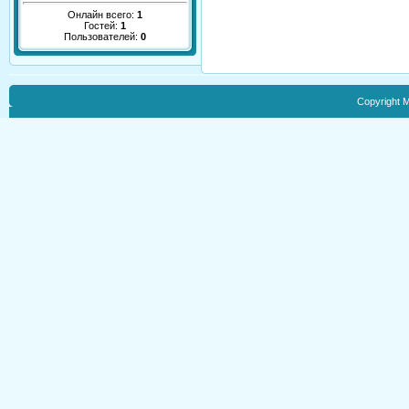
Онлайн всего:
1
Гостей:
1
Пользователей:
0
Copyright