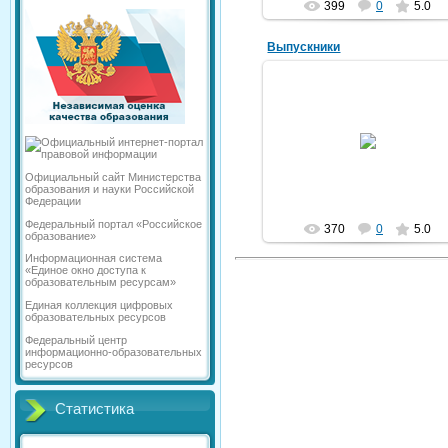
399
0
5.0
Выпускники
26.06.2015
mack
Официальный сайт Министерства
образования и науки Российской
Федерации
Федеральный портал «Российское
370
0
5.0
образование»
Информационная система
«Единое окно доступа к
образовательным ресурсам»
Единая коллекция цифровых
образовательных ресурсов
Федеральный центр
информационно-образовательных
ресурсов
Статистика